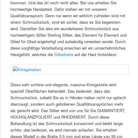
kommen. Und das ist noch nicht alles: Bei uns erhalten Sie
hochwertige Handarbeit. Dafür stehen wir mit unserem
Qualitätsanspruch. Denn nur wenn wir wirklich zufrieden sind mit
einem Schmuckstück, sind wir sicher, dass es Sie begeistern
wird. Genießen Sie also ein wunderbares Schmuckstück aus
hochwertigem 925er Sterling Silber, das Element für Element und
Glied für Glied angefertigt und aufwändig verwoben wurde. Durch
diese sorgfältige Verarbeitung erreichen wir ein unnachahmliches
Hautgefühl, welches die
Silberkette
auf der Haut hinterlässt.
Diese sehr schöne und elegante, massive Königskette wird
speziell Oberflächen behandelt. Das bedeutet, dass das
Schmuckstück, sobald Sie es in Händen halten nicht nur optisch
überzeugt, sondern auch gehobenen Qualitätsansprüchen mehr
als gerecht wird. Das Silber wird von uns für Sie DIAMANTIERT,
HOCHGLANZPOLIERT und RHODINIERT. Durch diese
Behandlung ist das Schmuckstück konserviert und bleibt lange
schön, das bedeutet, es wird niemals anlaufen. Sie erhalten
dieses Modell in der Breite 3,5 mm und einer Länge von 50 cm.